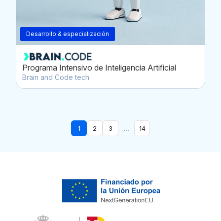
Desarrollo & especialización
Programa Intensivo de Inteligencia Artificial
Brain and Code tech
...
1
2
3
14