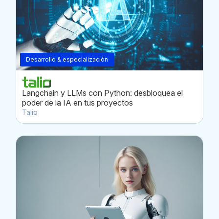
Desarrollo & especialización
Langchain y LLMs con Python: desbloquea el
poder de la IA en tus proyectos
Talio