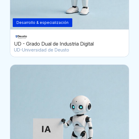
Desarrollo & especialización
UD - Grado Dual de Industria Digital
UD-Universidad de Deusto