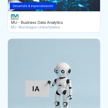
Desarrollo & especialización
MU - Business Data Analytics
MU- Mondragon Unibertsitatea