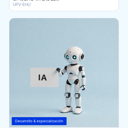
UPV-EHU
Desarrollo & especialización