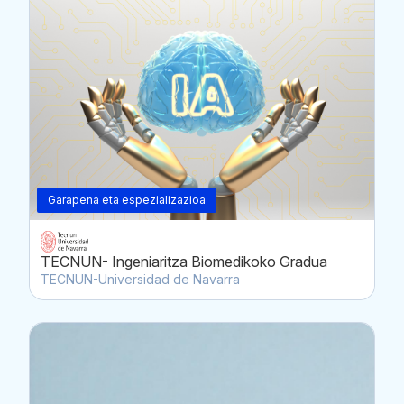
Garapena eta espezializazioa
TECNUN- Ingeniaritza Biomedikoko Gradua
TECNUN-Universidad de Navarra