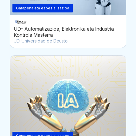
Garapena eta espezializazioa
UD- Automatizazioa, Elektronika eta Industria
Kontrola Masterra
UD-Universidad de Deusto
Garapena eta espezializazioa