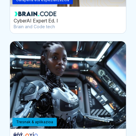
CyberAI Expert Ed. I
Brain and Code tech
Tresnak & aplikazioa