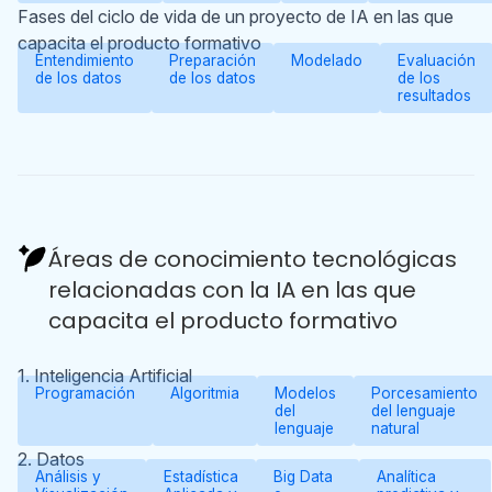
Fases del ciclo de vida de un proyecto de IA en las que
capacita el producto formativo
Entendimiento
Preparación
Modelado
Evaluación
de los datos
de los datos
de los
resultados
Áreas de conocimiento tecnológicas
relacionadas con la IA en las que
capacita el producto formativo
1. Inteligencia Artificial
Programación
Algoritmia
Modelos
Porcesamiento
del
del lenguaje
lenguaje
natural
2. Datos
Análisis y
Estadística
Big Data
Analítica