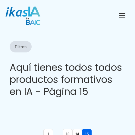
Filtros
Aquí tienes todos todos
productos formativos
en IA - Página 15
...
1
13
14
15