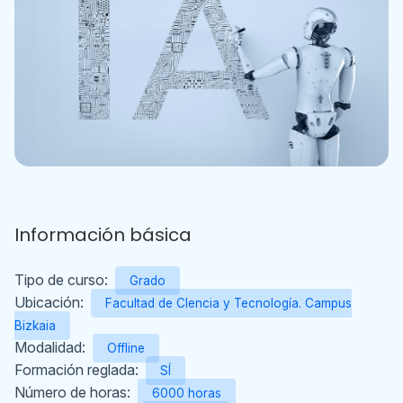
Información básica
Tipo de curso:
Grado
Ubicación:
Facultad de CIencia y Tecnología. Campus
Bizkaia
Modalidad:
Offline
Formación reglada:
SÍ
Número de horas:
6000 horas