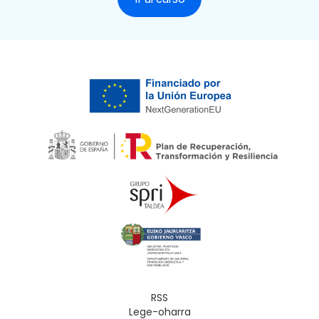
RSS
Lege-oharra